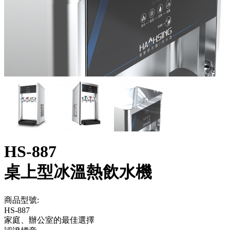
HS-887
桌上型冰溫熱飲水機
商品型號:
HS-887
家庭、辦公室的最佳選擇