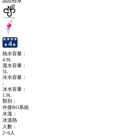
認證標章
熱水容量：
4.9L
溫水容量：
5L
冷水容量：
-
冰水容量：
1.9L
類別：
外接RO系統
水溫：
冰溫熱
人數：
2~6人