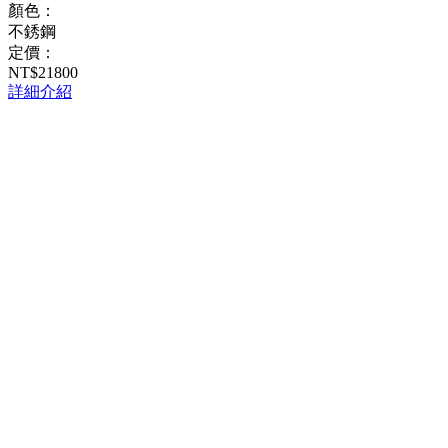
顏色：
不銹鋼
定價：
NT$21800
詳細介紹