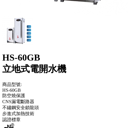
HS-60GB
立地式電開水機
商品型號:
HS-60GB
防空燒保護
CNS漏電斷路器
不鏽鋼安全鎖龍頭
步進式加熱技術
認證標章