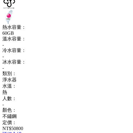
熱水容量：
60GB
溫水容量：
-
冷水容量：
-
冰水容量：
-
類別：
淨水器
水溫：
熱
人數：
-
顏色：
不鏽鋼
定價：
NT$50800