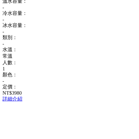
溫水容量：
-
冷水容量：
-
冰水容量：
-
類別：
-
水溫：
常溫
人數：
1
顏色：
-
定價：
NT$3980
詳細介紹