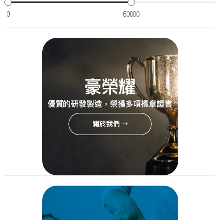
0
60000