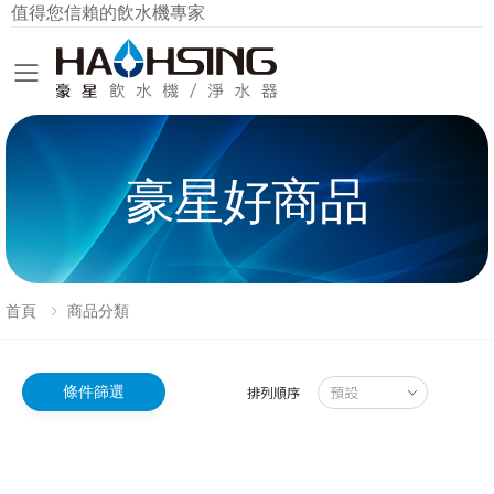
值得您信賴的飲水機專家
Toggle mobile menu
豪星好商品
首頁
商品分類
條件篩選
排列順序