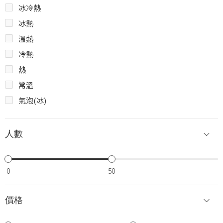
冰冷熱
冰熱
溫熱
冷熱
熱
常溫
氣泡(冰)
人數
0
50
價格