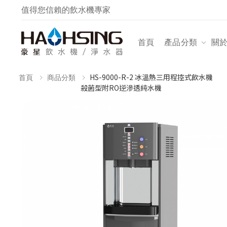
值得您信賴的飲水機專家
首頁
產品分類
關
HS-9000-R-2 冰溫熱三用程控式飲水機
首頁
商品分類
殺菌型附RO逆滲透純水機