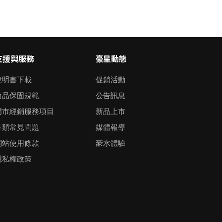
支援與服務
豪星動態
說明書下載
促銷活動
商品保固規範
公告訊息
門市經銷服務項目
新品上市
各類常見問題
媒體報導
網站使用條款
豪水體驗
隱私權政策