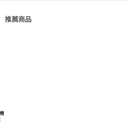
推薦商品
機
部