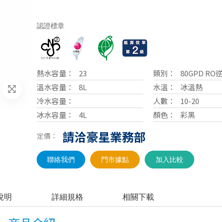
認證標章
熱水容量：
23
類別：
80GPD R
溫水容量：
8L
水溫：
冰溫熱
冷水容量：
人數：
10-20
冰水容量：
4L
顏色：
彩黑
請洽豪星業務部
定價：
聯絡我們
門市據點
加入比較
說明
詳細規格
相關下載