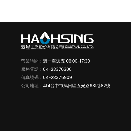
營業時間：
週一至週五 08:00~17:30
服務電話：
04-23376300
傳真號碼：
04-23375909
公司地址：
414台中市烏日區五光路631巷82號