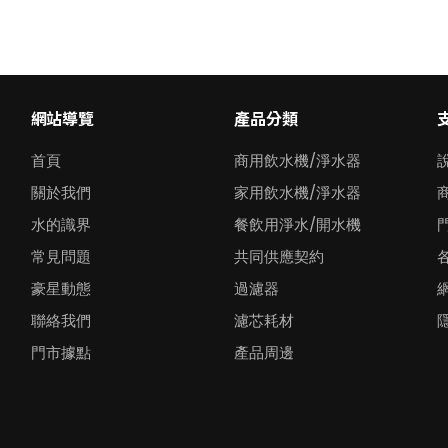
網站導覽
產品分類
首頁
商用飲水機/淨水器
關於我們
家用飲水機/淨水器
水的識界
餐飲用淨水/開水機
常見問題
共同供應契約
豪星動態
過濾器
聯絡我們
濾芯耗材
門市據點
產品周邊