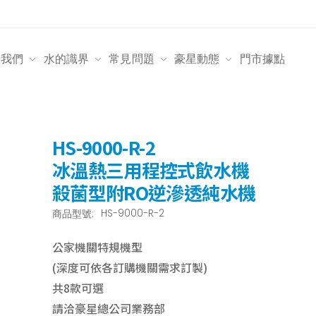
於我們
水的識界
常見問題
豪星動態
門市據點
HS-9000-R-2
冰溫熱三用程控式飲水機
殺菌型附RO逆滲透純水機
HS-9000-R-2
商品型號:
公家機關特規機型
(深度可依各訂購機關需求訂製)
共8款可選
請洽豪星總公司業務部