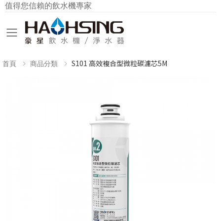
值得您信賴的飲水機專家
Toggle mobile menu
S101 高效複合型微粒碳濾芯5M
首頁
商品分類