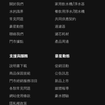
關於我們
家用飲水機/淨水器
水的識界
餐飲用淨水/開水機
常見問題
共同供應契約
豪星動態
過濾器
聯絡我們
濾芯耗材
門市據點
產品周邊
支援與服務
豪星動態
說明書下載
促銷活動
商品保固規範
公告訊息
門市經銷服務項目
新品上市
各類常見問題
媒體報導
網站使用條款
豪水體驗
隱私權政策