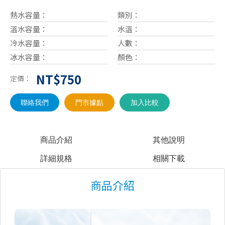
熱水容量：
類別：
溫水容量：
水溫：
冷水容量：
人數：
冰水容量：
顏色：
NT$750
定價：
聯絡我們
門市據點
加入比較
商品介紹
其他說明
詳細規格
相關下載
商品介紹